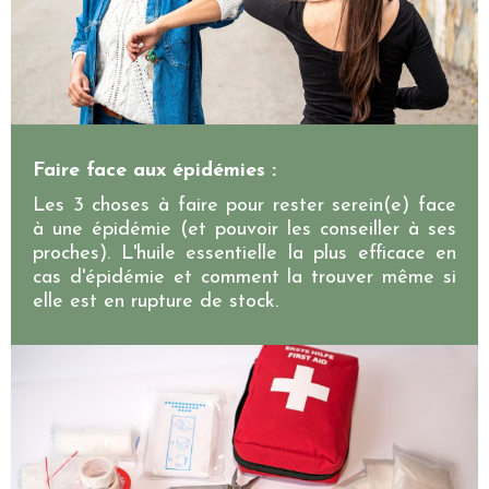
Faire face aux épidémies :
Les 3 choses à faire pour rester serein(e) face
à une épidémie (et pouvoir les conseiller à ses
proches). L'huile essentielle la plus efficace en
cas d'épidémie et comment la trouver même si
elle est en rupture de stock.