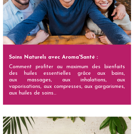
Soins Naturels avec Aroma'Santé :
Comment profiter au maximum des bienfaits
des huiles essentielles grâce aux bains,
aux massages, aux inhalations, aux
vaporisations, aux compresses, aux gargarismes,
aux huiles de soins...