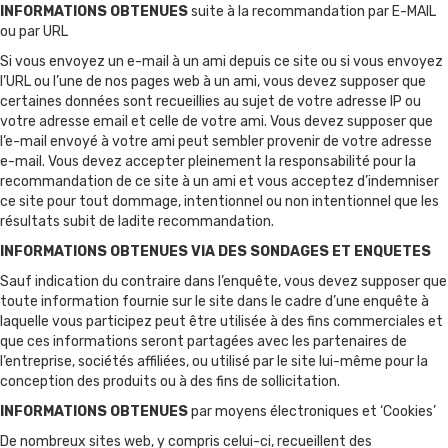
INFORMATIONS OBTENUES
suite à la recommandation par E-MAIL
ou par URL
Si vous envoyez un e-mail à un ami depuis ce site ou si vous envoyez
l’URL ou l’une de nos pages web à un ami, vous devez supposer que
certaines données sont recueillies au sujet de votre adresse IP ou
votre adresse email et celle de votre ami. Vous devez supposer que
l’e-mail envoyé à votre ami peut sembler provenir de votre adresse
e-mail. Vous devez accepter pleinement la responsabilité pour la
recommandation de ce site à un ami et vous acceptez d’indemniser
ce site pour tout dommage, intentionnel ou non intentionnel que les
résultats subit de ladite recommandation.
INFORMATIONS OBTENUES VIA DES SONDAGES ET ENQUETES
Sauf indication du contraire dans l’enquête, vous devez supposer que
toute information fournie sur le site dans le cadre d’une enquête à
laquelle vous participez peut être utilisée à des fins commerciales et
que ces informations seront partagées avec les partenaires de
l’entreprise, sociétés affiliées, ou utilisé par le site lui-même pour la
conception des produits ou à des fins de sollicitation.
INFORMATIONS OBTENUES
par moyens électroniques et ‘Cookies’
De nombreux sites web, y compris celui-ci, recueillent des