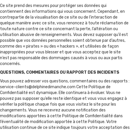
Ce site prend des mesures pour protéger ses données qui
contiennent des informations qui vous concernent. Cependant, en
contrepartie de la visualisation de ce site ou de l’interaction de
quelque manière avec ce site, vous renoncez à toute réclamation de
toute nature contre ce site concernant la perte, l’altération ou
utilisation abusive de renseignements. Vous devez supposer qu’il est
possible que vos données personnelles soient obtenue par d’autres,
comme des « pirates » ou des « hackers », et utilisées de façon
inappropriées pour vous blesser et que vous acceptez que le site
n’est pas responsable des dommages causés à vous ou aux partis
concernés.
QUESTIONS, COMMENTAIRES OU RAPPORT DES INCIDENTS
Vous pouvez adresser vos questions, commentaires ou des rapports :
service-clients@delphinedimanche.com
Cette Politique de
Confidentialité est dynamique. Elle continuera à évoluer. Vous ne
pouvez pas supposer qu’elle reste identique et vous vous engagez à
vérifier la politique chaque fois que vous visitez le site pour les
changements. Vous ne recevrez aucune notification des
modifications apportées à cette Politique de Confidentialité dans
l’éventualité de modification apportée à cette Politique. Votre
utilisation continue de ce site indique toujours votre acceptation des