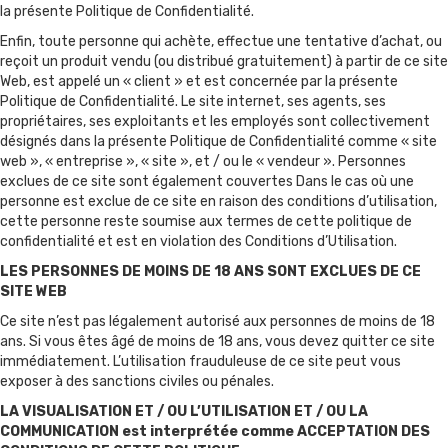
la présente Politique de Confidentialité.
Enfin, toute personne qui achète, effectue une tentative d’achat, ou
reçoit un produit vendu (ou distribué gratuitement) à partir de ce site
Web, est appelé un « client » et est concernée par la présente
Politique de Confidentialité. Le site internet, ses agents, ses
propriétaires, ses exploitants et les employés sont collectivement
désignés dans la présente Politique de Confidentialité comme « site
web », « entreprise », « site », et / ou le « vendeur ». Personnes
exclues de ce site sont également couvertes Dans le cas où une
personne est exclue de ce site en raison des conditions d’utilisation,
cette personne reste soumise aux termes de cette politique de
confidentialité et est en violation des Conditions d’Utilisation.
LES PERSONNES DE MOINS DE 18 ANS SONT EXCLUES DE CE
SITE WEB
Ce site n’est pas légalement autorisé aux personnes de moins de 18
ans. Si vous êtes âgé de moins de 18 ans, vous devez quitter ce site
immédiatement. L’utilisation frauduleuse de ce site peut vous
exposer à des sanctions civiles ou pénales.
LA VISUALISATION ET / OU L’UTILISATION ET / OU LA
COMMUNICATION est interprétée comme ACCEPTATION DES