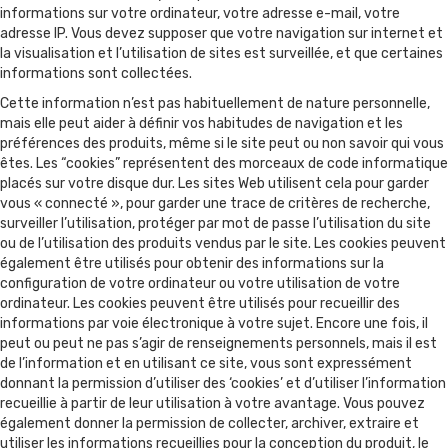
informations sur votre ordinateur, votre adresse e-mail, votre
adresse IP. Vous devez supposer que votre navigation sur internet et
la visualisation et l’utilisation de sites est surveillée, et que certaines
informations sont collectées.
Cette information n’est pas habituellement de nature personnelle,
mais elle peut aider à définir vos habitudes de navigation et les
préférences des produits, même si le site peut ou non savoir qui vous
êtes. Les “cookies” représentent des morceaux de code informatique
placés sur votre disque dur. Les sites Web utilisent cela pour garder
vous « connecté », pour garder une trace de critères de recherche,
surveiller l’utilisation, protéger par mot de passe l’utilisation du site
ou de l’utilisation des produits vendus par le site. Les cookies peuvent
également être utilisés pour obtenir des informations sur la
configuration de votre ordinateur ou votre utilisation de votre
ordinateur. Les cookies peuvent être utilisés pour recueillir des
informations par voie électronique à votre sujet. Encore une fois, il
peut ou peut ne pas s’agir de renseignements personnels, mais il est
de l’information et en utilisant ce site, vous sont expressément
donnant la permission d’utiliser des ‘cookies’ et d’utiliser l’information
recueillie à partir de leur utilisation à votre avantage. Vous pouvez
également donner la permission de collecter, archiver, extraire et
utiliser les informations recueillies pour la conception du produit, le