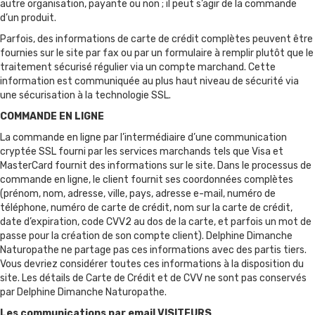
autre organisation, payante ou non ; il peut s’agir de la commande
d’un produit.
Parfois, des informations de carte de crédit complètes peuvent être
fournies sur le site par fax ou par un formulaire à remplir plutôt que le
traitement sécurisé régulier via un compte marchand. Cette
information est communiquée au plus haut niveau de sécurité via
une sécurisation à la technologie SSL.
COMMANDE EN LIGNE
La commande en ligne par l’intermédiaire d’une communication
cryptée SSL fourni par les services marchands tels que Visa et
MasterCard fournit des informations sur le site. Dans le processus de
commande en ligne, le client fournit ses coordonnées complètes
(prénom, nom, adresse, ville, pays, adresse e-mail, numéro de
téléphone, numéro de carte de crédit, nom sur la carte de crédit,
date d’expiration, code CVV2 au dos de la carte, et parfois un mot de
passe pour la création de son compte client). Delphine Dimanche
Naturopathe ne partage pas ces informations avec des partis tiers.
Vous devriez considérer toutes ces informations à la disposition du
site. Les détails de Carte de Crédit et de CVV ne sont pas conservés
par Delphine Dimanche Naturopathe.
Les communications par email VISITEURS