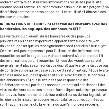
archiver, extraire et utiliser les informations recueillies par le site
comme bon lui semble. Toute communication que le site perçoit (à sa
discrétion) comme un témoignage, peut être utilisé et diffusé à des
fins commerciales.
INFORMATIONS OBTENUES interaction des visiteurs avec des
banderoles, les pop-ups, des annonceurs SITE
Les visiteurs qui cliquent sur les bannières ou des pop-ups
publicitaires ou de lien hypertexte apparaissant sur ce site web
doivent supposer que les renseignements sont recueillis à leur sujet.
Ce site n’est pas responsable pour l’utilisation des informations
recueillies de cette façon. Les visiteurs doivent s’attendre que (1)
des informations seront recueillies, (2) que des «cookies» seront
généralement placés sur leur disque dur, (3) que le site ne dispose pas
de contrôle sur ce qui se passe avec cette information, (4) que le site
Web n’assume aucune responsabilité sur l’exactitude ou le contenu
des annonceurs, (5) que le site n’est pas responsable des
téléchargements à partir des annonceurs tiers qui contiennent des
virus ou des vers ou autres codes informatiques qui puisse provoque
la mauvais fonctionnement de leur ordinateur ou de leur logiciels, et
(6) que le site n’assume aucune responsabilité pour les données qui
sont façonnés par le clic lui-même ou que l’annonceur recueille.