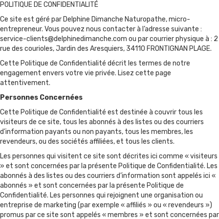
POLITIQUE DE CONFIDENTIALITÉ
Ce site est géré par Delphine Dimanche Naturopathe, micro-
entrepreneur. Vous pouvez nous contacter à l’adresse suivante :
service-clients@delphinedimanche.com
ou par courrier physique à : 2
rue des courioles, Jardin des Aresquiers, 34110 FRONTIGNAN PLAGE.
Cette Politique de Confidentialité décrit les termes de notre
engagement envers votre vie privée. Lisez cette page
attentivement.
Personnes Concernées
Cette Politique de Confidentialité est destinée à couvrir tous les
visiteurs de ce site, tous les abonnés à des listes ou des courriers
d’information payants ou non payants, tous les membres, les
revendeurs, ou des sociétés affiliées, et tous les clients.
Les personnes qui visitent ce site sont décrites ici comme « visiteurs
» et sont concernées par la présente Politique de Confidentialité. Les
abonnés à des listes ou des courriers d’information sont appelés ici «
abonnés » et sont concernées par la présente Politique de
Confidentialité. Les personnes qui rejoignent une organisation ou
entreprise de marketing (par exemple « affiliés » ou « revendeurs »)
promus par ce site sont appelés « membres » et sont concernées par