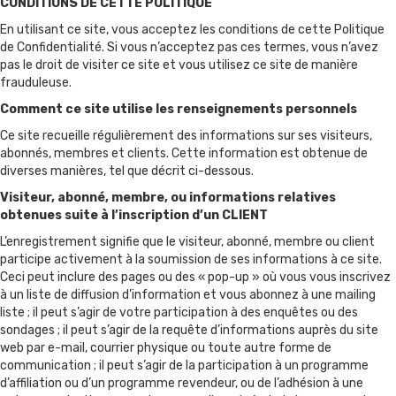
CONDITIONS DE CETTE POLITIQUE
En utilisant ce site, vous acceptez les conditions de cette Politique
de Confidentialité. Si vous n’acceptez pas ces termes, vous n’avez
pas le droit de visiter ce site et vous utilisez ce site de manière
frauduleuse.
Comment ce site utilise les renseignements personnels
Ce site recueille régulièrement des informations sur ses visiteurs,
abonnés, membres et clients. Cette information est obtenue de
diverses manières, tel que décrit ci-dessous.
Visiteur, abonné, membre, ou informations relatives
obtenues suite à l’inscription d’un CLIENT
L’enregistrement signifie que le visiteur, abonné, membre ou client
participe activement à la soumission de ses informations à ce site.
Ceci peut inclure des pages ou des « pop-up » où vous vous inscrivez
à un liste de diffusion d’information et vous abonnez à une mailing
liste ; il peut s’agir de votre participation à des enquêtes ou des
sondages ; il peut s’agir de la requête d’informations auprès du site
web par e-mail, courrier physique ou toute autre forme de
communication ; il peut s’agir de la participation à un programme
d’affiliation ou d’un programme revendeur, ou de l’adhésion à une