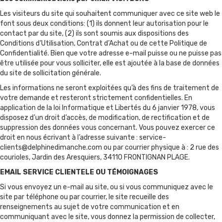
Les visiteurs du site qui souhaitent communiquer avec ce site web le
font sous deux conditions: (1) ils donnent leur autorisation pour le
contact par du site, (2) ils sont soumis aux dispositions des
Conditions d’Utilisation, Contrat d’Achat ou de cette Politique de
Confidentialité. Bien que votre adresse e-mail puisse ou ne puisse pas
être utilisée pour vous solliciter, elle est ajoutée à la base de données
du site de sollicitation générale.
Les informations ne seront exploitées qu’à des fins de traitement de
votre demande et resteront strictement confidentielles. En
application de la loi Informatique et Libertés du 6 janvier 1978, vous
disposez d’un droit d’accès, de modification, de rectification et de
suppression des données vous concernant. Vous pouvez exercer ce
droit en nous écrivant à l’adresse suivante :
service-
clients@delphinedimanche.com
ou par courrier physique à : 2 rue des
courioles, Jardin des Aresquiers, 34110 FRONTIGNAN PLAGE.
EMAIL SERVICE CLIENTELE OU TÉMOIGNAGES
Si vous envoyez un e-mail au site, ou si vous communiquez avec le
site par téléphone ou par courrier, le site recueille des
renseignements au sujet de votre communication et en
communiquant avec le site, vous donnez la permission de collecter,